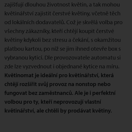
zajišťují dlouhou životnost květin, a tak mohou
květinářství zajistit čerstvé květiny, včetně těch
od lokálních dodavatelů. Což je skvělá volba pro
všechny zákazníky, kteří chtějí koupit čerstvé
květiny kdykoli bez stresu a čekání, s okamžitou
platbou kartou, po níž se jim ihned otevře box s
vybranou kyticí. Dle provozovatele automatu si
zde lze vyzvednout i objednané kytice na míru.
Květinomat je ideální pro květinářství, která
chtějí rozšířit svůj provoz na nonstop nebo
fungovat bez zaměstnanců. Ale je i perfektní
volbou pro ty, kteří neprovozují vlastní
květinářství, ale chtěli by prodávat květiny.