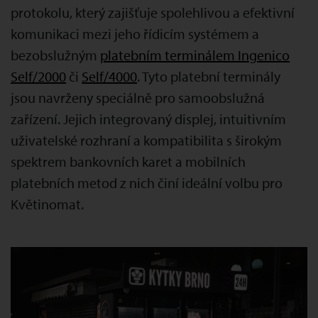
protokolu, který zajišťuje spolehlivou a efektivní
komunikaci mezi jeho řídicím systémem a
bezobslužným
platebním terminálem Ingenico
Self/2000
či
Self/4000
. Tyto platební terminály
jsou navrženy speciálně pro samoobslužná
zařízení. Jejich integrovaný displej, intuitivním
uživatelské rozhraní a kompatibilita s širokým
spektrem bankovních karet a mobilních
platebních metod z nich činí ideální volbu pro
Květinomat.