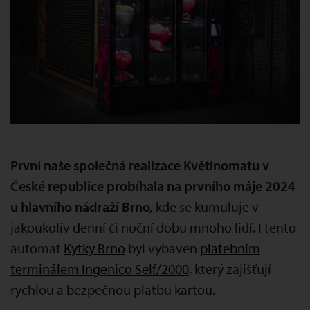
První naše společná realizace Květinomatu v
České republice probíhala na prvního máje 2024
u hlavního nádraží Brno,
kde se kumuluje v
jakoukoliv denní či noční dobu mnoho lidí. I tento
automat
Kytky Brno
byl vybaven
platebním
terminálem Ingenico Self/2000
, který zajišťují
rychlou a bezpečnou platbu kartou.