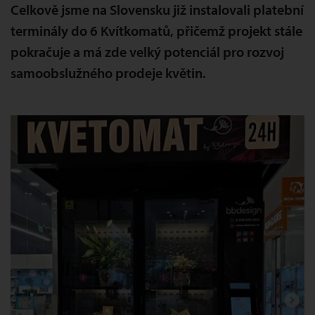
Celkově jsme na Slovensku již instalovali platební
terminály do 6 Kvítkomatů, přičemž projekt stále
pokračuje a má zde velký potenciál pro rozvoj
samoobslužného prodeje květin.