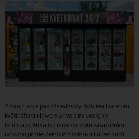
V tomto roce pak následovaly další realizace pro
květinářství Flowers Drive a BB Design v
Bratislavě, která též nabízejí svým zákazníkům
nonstop prodej čerstvých květin a flower boxů.