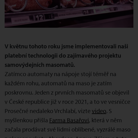
V květnu tohoto roku jsme implementovali naši
platební technologii do zajímavého projektu
samovýdejních masomatů.
Zatímco automaty na nápoje stojí téměř na
každém rohu, automatů na maso je zatím
poskrovnu. Jeden z prvních masomatů se objevil
v České republice již v roce 2021, a to ve vesničce
Prosečné nedaleko Vrchlabí, vizte
video
. S
myšlenkou přišla
Farma Basařovi
, která v něm
začala prodávat své lidmi oblíbené, vyzrálé maso