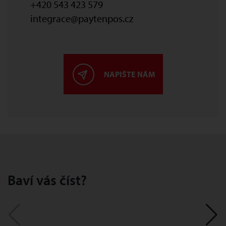
+420 543 423 579
integrace@paytenpos.cz
NAPIŠTE NÁM
Baví vás číst?