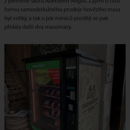
z plemene skotu Aberdeen-Angus. Zájem o tuto
formu samoobslužného prodeje hovězího masa
byl veliký, a tak o pár měsíců později se pak
přidaly další dva masomaty.