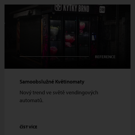
REFERENCE
Samoobslužné Květinomaty
Nový trend ve světě vendingových
automatů.
ČÍST VÍCE