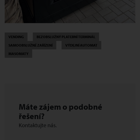
VENDING
BEZOBSLUŽNÝ PLATEBNÍ TERMINÁL
SAMOOBSLUŽNÉ ZAŘÍZENÍ
VÝDEJNÍ AUTOMAT
MASOMATY
Máte zájem o podobné
řešení?
Kontaktujte nás.