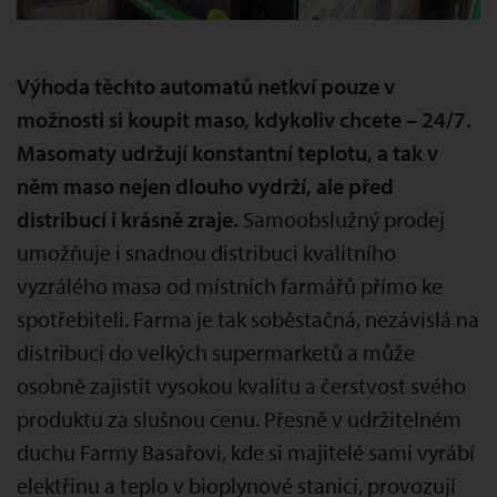
Výhoda těchto automatů netkví pouze v
možnosti si koupit maso, kdykoliv chcete – 24/7.
Masomaty udržují konstantní teplotu, a tak v
něm maso nejen dlouho vydrží, ale před
distribucí i krásně zraje.
Samoobslužný prodej
umožňuje i snadnou distribuci kvalitního
vyzrálého masa od místních farmářů přímo ke
spotřebiteli. Farma je tak soběstačná, nezávislá na
distribuci do velkých supermarketů a může
osobně zajistit vysokou kvalitu a čerstvost svého
produktu za slušnou cenu. Přesně v udržitelném
duchu Farmy Basařovi, kde si majitelé sami vyrábí
elektřinu a teplo v bioplynové stanici, provozují