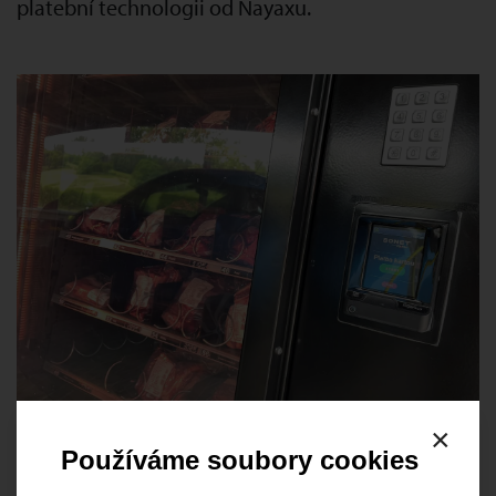
platební technologii od Nayaxu.
×
Používáme soubory cookies
Tato naše realizace platebního řešení, včetně v