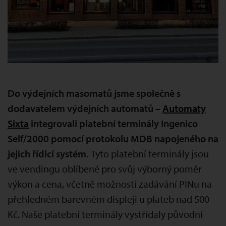
Do výdejních masomatů jsme společně s
dodavatelem výdejních automatů –
Automaty
Sixta
integrovali platební terminály Ingenico
Self/2000 pomocí protokolu MDB napojeného na
jejich řídicí systém.
Tyto platební terminály jsou
ve vendingu oblíbené pro svůj výborný poměr
výkon a cena, včetně možnosti zadávání PINu na
přehledném barevném displeji u plateb nad 500
Kč. Naše platební terminály vystřídaly původní